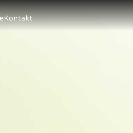
ie
Kontakt